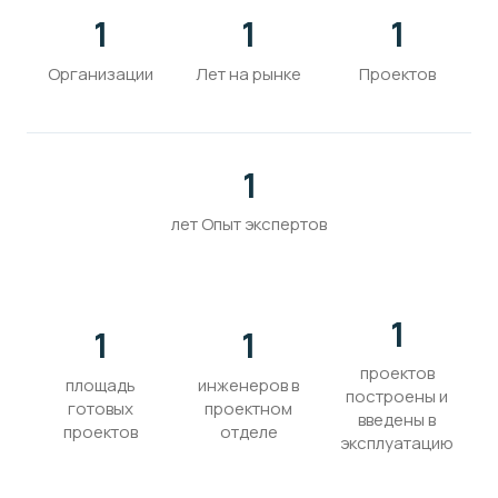
1
1
1
Организации
Лет на рынке
Проектов
1
лет Опыт экспертов
1
1
1
проектов
площадь
инженеров в
построены и
готовых
проектном
введены в
проектов
отделе
эксплуатацию