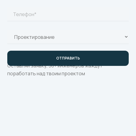
Оставляй заявку, 30+ инженеров жаждут
поработать над твоим проектом