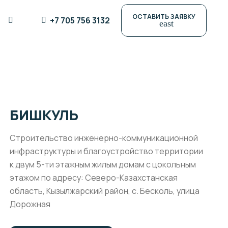
ОСТАВИТЬ ЗАЯВКУ
+7 705 756 3132
east
БИШКУЛЬ
Строительство инженерно-коммуникационной
инфраструктуры и благоустройство территории
к двум 5-ти этажным жилым домам с цокольным
этажом по адресу: Северо-Казахстанская
область, Кызылжарский район, с. Бесколь, улица
Дорожная