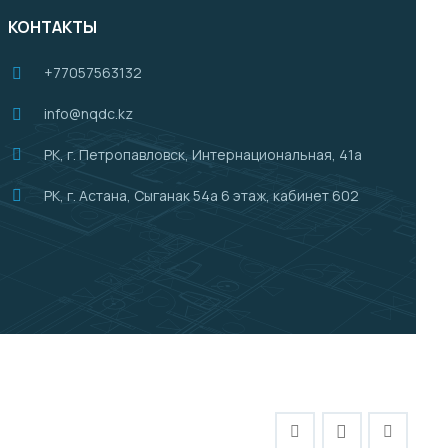
КОНТАКТЫ
+77057563132
info@nqdc.kz
РК, г. Петропавловск, Интернациональная, 41а
РК, г. Астана, Сыганак 54а 6 этаж, кабинет 602