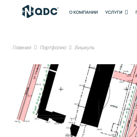
О КОМПАНИИ
УСЛУГИ
Главная
Портфолио
Бишкуль