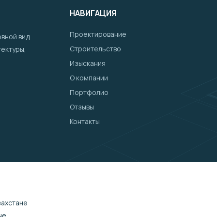
НАВИГАЦИЯ
Проектирование
овной вид
Строительство
тектуры,
Изыскания
О компании
Портфолио
Отзывы
Контакты
захстане
не