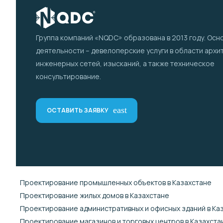
Группа компаний «NQDC» образована в 2013 году. Осн
деятельности – девелоперские услуги в области архи
инженерных сетей, изысканий, а также техническое
консультирование.
east
ОСТАВИТЬ ЗАЯВКУ
Проектирование промышленных объектов в Казахстане
Проектирование жилых домов в Казахстане
Проектирование административных и офисных зданий в Ка
Проектирование магазинов и торговых центров в Казахста