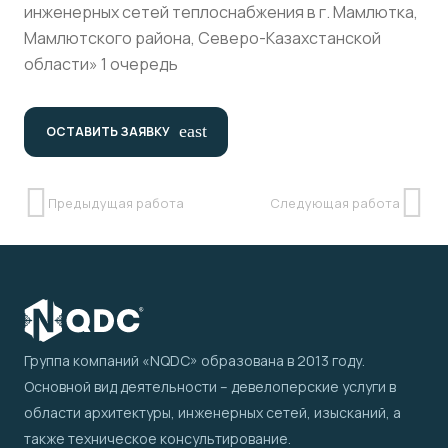
инженерных сетей теплоснабжения в г. Мамлютка,
Мамлютского района, Северо-Казахстанской
области» 1 очередь
east
ОСТАВИТЬ ЗАЯВКУ
Предыдущая работа
Следующая работа
Группа компаний «NQDC» образована в 2013 году.
Основной вид деятельности – девелоперские услуги в
области архитектуры, инженерных сетей, изысканий, а
также техническое консультирование.