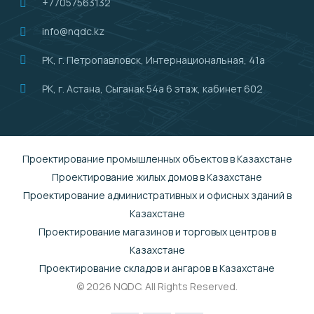
+77057563132
info@nqdc.kz
РК, г. Петропавловск, Интернациональная, 41а
РК, г. Астана, Сыганак 54а 6 этаж, кабинет 602
Проектирование промышленных объектов в Казахстане
Проектирование жилых домов в Казахстане
Проектирование административных и офисных зданий в
Казахстане
Проектирование магазинов и торговых центров в
Казахстане
Проектирование складов и ангаров в Казахстане
© 2026 NQDC. All Rights Reserved.