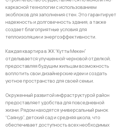
каркасной технологии с использованием
экоблоков для заполнения стен. Это гарантирует
надежность и долговечность здания, а также
создает благоприятные условия для
теплоизоляции и энергоэффективности.
Каждая квартира в ЖК “Кутты Мекен”
отделывается улучшенной черновой отделкой,
предоставляя будущим жильцам возможность
воплотить свои дизайнерские идеи и создать
уютное пространство для своей семьи.
Окруженный развитой инфраструктурой район
предоставляет удобства для повседневной
жизни. Рядом находятся универсальный рынок
“Саянур”, детский сад и средняя школа, что
обеспечивает доступность всех необходимых