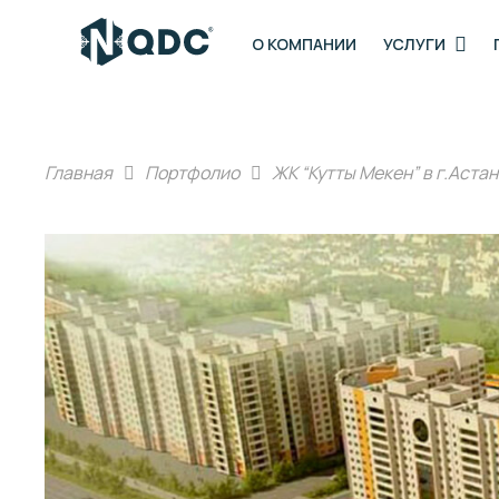
О КОМПАНИИ
УСЛУГИ
Главная
Портфолио
ЖК “Кутты Мекен” в г.Аста