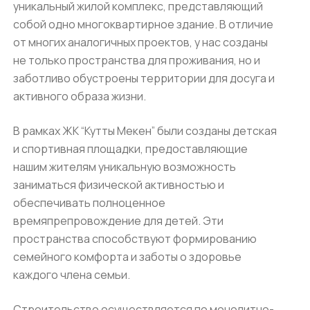
уникальный жилой комплекс, представляющий
собой одно многоквартирное здание. В отличие
от многих аналогичных проектов, у нас созданы
не только пространства для проживания, но и
заботливо обустроены территории для досуга и
активного образа жизни.
В рамках ЖК “Кутты Мекен” были созданы детская
и спортивная площадки, предоставляющие
нашим жителям уникальную возможность
заниматься физической активностью и
обеспечивать полноценное
времяпрепровождение для детей. Эти
пространства способствуют формированию
семейного комфорта и заботы о здоровье
каждого члена семьи.
Строительство осуществляется по монолитно-