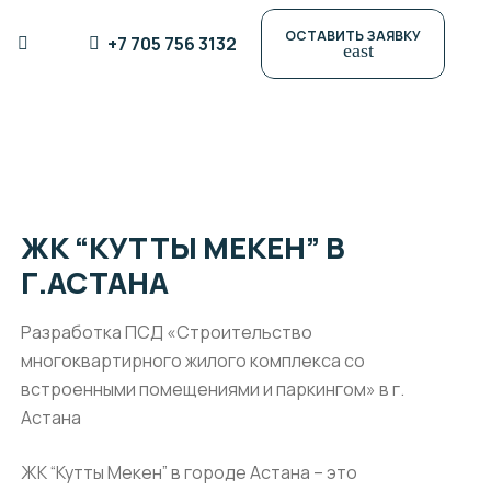
ОСТАВИТЬ ЗАЯВКУ
+7 705 756 3132
east
ЖК “КУТТЫ МЕКЕН” В
Г.АСТАНА
Разработка ПСД «Строительство
многоквартирного жилого комплекса со
встроенными помещениями и паркингом» в г.
Астана
ЖК “Кутты Мекен” в городе Астана – это