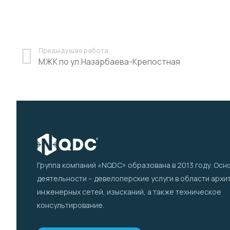
Предыдущая работа
МЖК по ул.Назарбаева-Крепостная
Группа компаний «NQDC» образована в 2013 году. Осн
деятельности – девелоперские услуги в области архи
инженерных сетей, изысканий, а также техническое
консультирование.