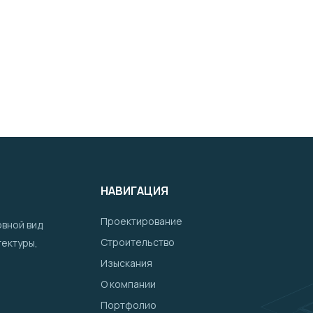
НАВИГАЦИЯ
Проектирование
овной вид
Строительство
тектуры,
Изыскания
О компании
Портфолио